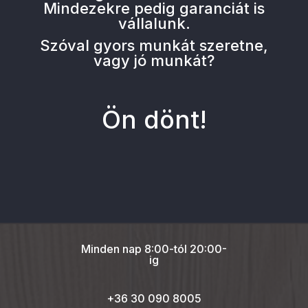
Mindezekre pedig garanciát is
vállalunk.
Szóval gyors munkát szeretne,
vagy jó munkát?
Ön dönt!
Minden nap 8:00-tól 20:00-
ig
+36 30 090 8005