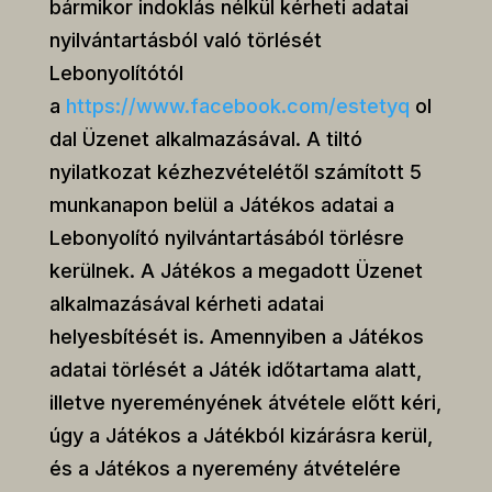
bármikor indoklás nélkül kérheti adatai
nyilvántartásból való törlését
Lebonyolítótól
a
https://www.facebook.com/estetyq
ol
dal Üzenet alkalmazásával. A tiltó
nyilatkozat kézhezvételétől számított 5
munkanapon belül a Játékos adatai a
Lebonyolító nyilvántartásából törlésre
kerülnek. A Játékos a megadott Üzenet
alkalmazásával kérheti adatai
helyesbítését is. Amennyiben a Játékos
adatai törlését a Játék időtartama alatt,
illetve nyereményének átvétele előtt kéri,
úgy a Játékos a Játékból kizárásra kerül,
és a Játékos a nyeremény átvételére