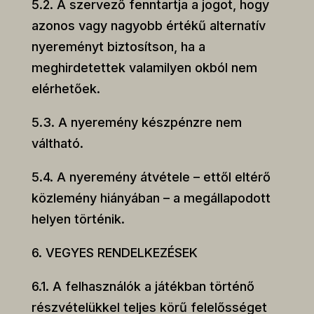
5.2. A szervező fenntartja a jogot, hogy
azonos vagy nagyobb értékű alternatív
nyereményt biztosítson, ha a
meghirdetettek valamilyen okból nem
elérhetőek.
5.3. A nyeremény készpénzre nem
váltható.
5.4. A nyeremény átvétele – ettől eltérő
közlemény hiányában – a megállapodott
helyen történik.
6. VEGYES RENDELKEZÉSEK
6.1. A felhasználók a játékban történő
részvételükkel teljes körű felelősséget