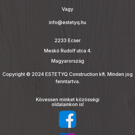
Vagy
info@estetyq.hu
2233 Ecser
Meskó Rudolf utca 4.
Magyarország
Copyright © 2024 ESTETYQ Construction kft. Minden jog
fenntartva.
Kövessen minket közösségi
oldalainkon is!