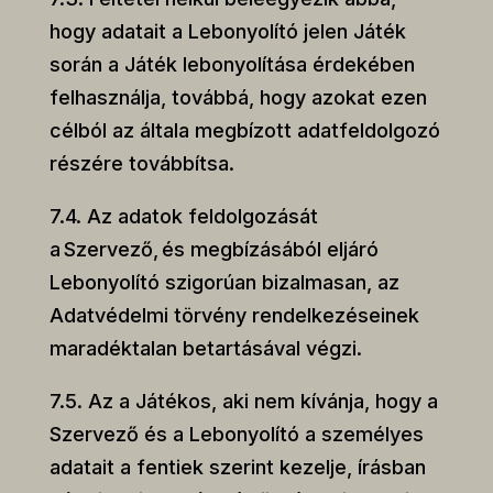
hogy adatait a Lebonyolító jelen Játék
során a Játék lebonyolítása érdekében
felhasználja, továbbá, hogy azokat ezen
célból az általa megbízott adatfeldolgozó
részére továbbítsa.
7.4. Az adatok feldolgozását
a Szervező, és megbízásából eljáró
Lebonyolító szigorúan bizalmasan, az
Adatvédelmi törvény rendelkezéseinek
maradéktalan betartásával végzi.
7.5. Az a Játékos, aki nem kívánja, hogy a
Szervező és a Lebonyolító a személyes
adatait a fentiek szerint kezelje, írásban