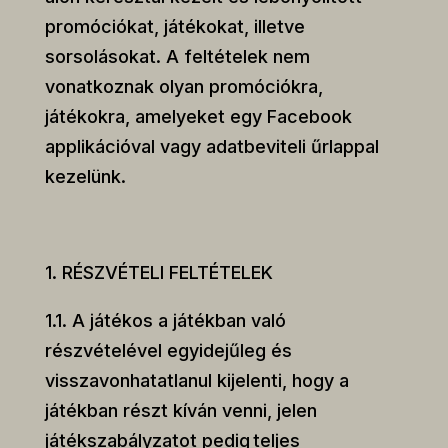
promóciókat, játékokat, illetve
sorsolásokat. A feltételek nem
vonatkoznak olyan promóciókra,
játékokra, amelyeket egy Facebook
applikációval vagy adatbeviteli űrlappal
kezelünk.
1. RÉSZVÉTELI FELTÉTELEK
1.1. A játékos a játékban való
részvételével egyidejűleg és
visszavonhatatlanul kijelenti, hogy a
játékban részt kíván venni, jelen
játékszabályzatot pedig teljes