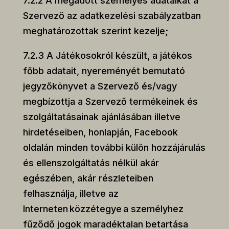
7.2.2 A megadott személyes adataikat a
Szervező az adatkezelési szabályzatban
meghatározottak szerint kezelje;
7.2.3 A Játékosokról készült, a játékos
főbb adatait, nyereményét bemutató
jegyzőkönyvet a Szervező és/vagy
megbízottja a Szervező termékeinek és
szolgáltatásainak ajánlásában illetve
hirdetéseiben, honlapján, Facebook
oldalán minden további külön hozzájárulás
és ellenszolgáltatás nélkül akár
egészében, akár részleteiben
felhasználja, illetve az
Interneten közzétegye a személyhez
fűződő jogok maradéktalan betartása