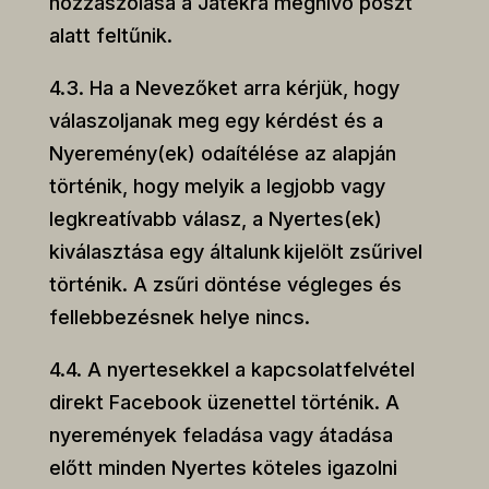
hozzászólása a Játékra meghívó poszt
alatt feltűnik.
4.3. Ha a Nevezőket arra kérjük, hogy
válaszoljanak meg egy kérdést és a
Nyeremény(ek) odaítélése az alapján
történik, hogy melyik a legjobb vagy
legkreatívabb válasz, a Nyertes(ek)
kiválasztása egy általunk kijelölt zsűrivel
történik. A zsűri döntése végleges és
fellebbezésnek helye nincs.
4.4. A nyertesekkel a kapcsolatfelvétel
direkt Facebook üzenettel történik. A
nyeremények feladása vagy átadása
előtt minden Nyertes köteles igazolni