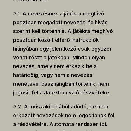
3.1. A nevezésnek a játékra meghívó
posztban megadott nevezési felhívás
szerint kell történnie. A játékra meghívó
posztban közölt eltérő instrukciók
hiányában egy jelentkező csak egyszer
vehet részt a játékban. Minden olyan
nevezés, amely nem érkezik be a
határidőig, vagy nem a nevezés
menetével összhangban történik, nem
jogosít fel a Játékban való részvételre.
3.2. A műszaki hibából adódó, be nem
érkezett nevezések nem jogosítanak fel
a részvételre. Automata rendszer (pl.