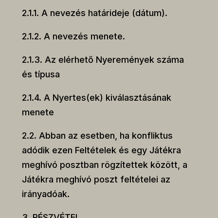
2.1.1. A nevezés határideje (dátum).
2.1.2. A nevezés menete.
2.1.3. Az elérhető Nyeremények száma
és típusa
2.1.4. A Nyertes(ek) kiválasztásának
menete
2.2. Abban az esetben, ha konfliktus
adódik ezen Feltételek és egy Játékra
meghívó posztban rögzítettek között, a
Játékra meghívó poszt feltételei az
irányadóak.
3. RÉSZVÉTEL