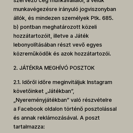
szervező cég munkavállalói, a velük
munkavégezésre irányuló jogviszonyban
állók, és mindezen személyek Ptk. 685.
b) pontban meghatározott közeli
hozzátartozóit, illetve a Játék
lebonyolításában részt vevő egyes
közreműködők és azok hozzátartozói.
2. JÁTÉKRA MEGHÍVÓ POSZTOK
2.1. Időről időre meginvitáljuk Instagram
követőinket „Játékban”,
„Nyereményjátékban” való részvételre
a Facebook oldalon történő posztolással
és annak reklámozásával. A poszt
tartalmazza: